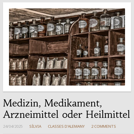
Medizin, Medikament,
Arzneimittel oder Heilmittel
24/04/2025
SÍLVIA
CLASSES D'ALEMANY
2 COMMENTS