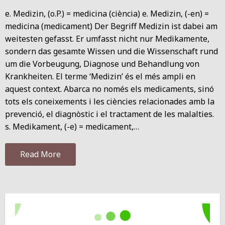
e. Medizin, (o.P.) = medicina (ciència) e. Medizin, (-en) =
medicina (medicament) Der Begriff Medizin ist dabei am
weitesten gefasst. Er umfasst nicht nur Medikamente,
sondern das gesamte Wissen und die Wissenschaft rund
um die Vorbeugung, Diagnose und Behandlung von
Krankheiten. El terme ‘Medizin’ és el més ampli en
aquest context. Abarca no només els medicaments, sinó
tots els coneixements i les ciències relacionades amb la
prevenció, el diagnòstic i el tractament de les malalties.
s. Medikament, (-e) = medicament,…
Read More