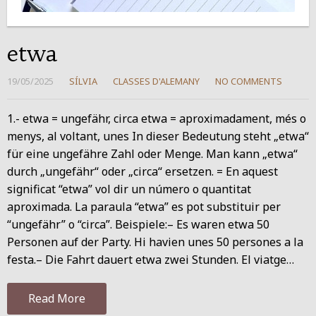
etwa
19/05/2025
SÍLVIA
CLASSES D'ALEMANY
NO COMMENTS
1.- etwa = ungefähr, circa etwa = aproximadament, més o
menys, al voltant, unes In dieser Bedeutung steht „etwa“
für eine ungefähre Zahl oder Menge. Man kann „etwa“
durch „ungefähr“ oder „circa“ ersetzen. = En aquest
significat “etwa” vol dir un número o quantitat
aproximada. La paraula “etwa” es pot substituir per
“ungefähr” o “circa”. Beispiele:– Es waren etwa 50
Personen auf der Party. Hi havien unes 50 persones a la
festa.– Die Fahrt dauert etwa zwei Stunden. El viatge…
Read More