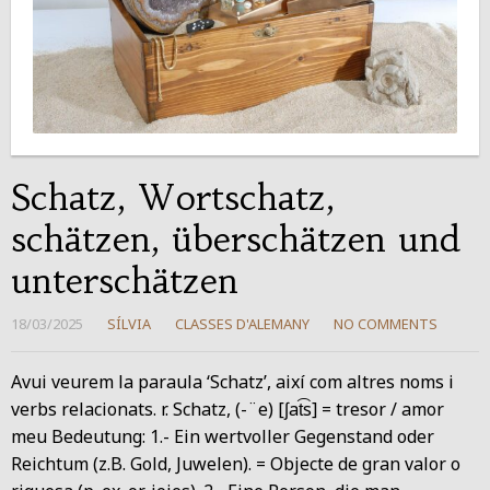
Schatz, Wortschatz,
schätzen, überschätzen und
unterschätzen
18/03/2025
SÍLVIA
CLASSES D'ALEMANY
NO COMMENTS
Avui veurem la paraula ‘Schatz’, així com altres noms i
verbs relacionats. r. Schatz, (-¨e) [ʃat͡s] = tresor / amor
meu Bedeutung: 1.- Ein wertvoller Gegenstand oder
Reichtum (z.B. Gold, Juwelen). = Objecte de gran valor o