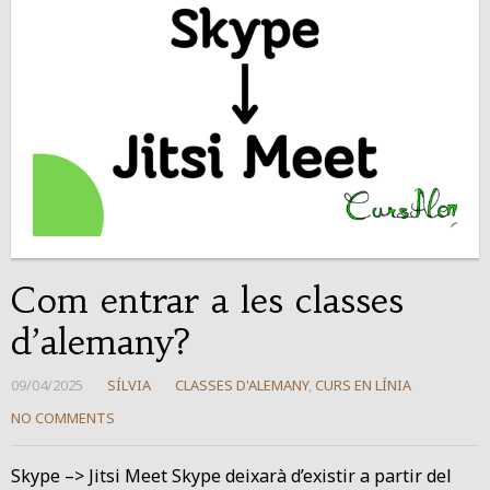
Com entrar a les classes
d’alemany?
09/04/2025
SÍLVIA
CLASSES D'ALEMANY
,
CURS EN LÍNIA
NO COMMENTS
Skype –> Jitsi Meet Skype deixarà d’existir a partir del