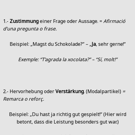
1.-
Zustimmung
einer Frage oder Aussage. =
Afirmació
d’una pregunta o frase.
Beispiel: „Magst du Schokolade?“ – „
Ja
, sehr gerne!“
Exemple: “T’agrada la xocolata?” – “Sí, molt!”
2.- Hervorhebung oder
Verstärkung
. (Modalpartikel)
=
Remarca o reforç.
Beispiel: „Du hast ja richtig gut gespielt!“ (Hier wird
betont, dass die Leistung besonders gut war.)