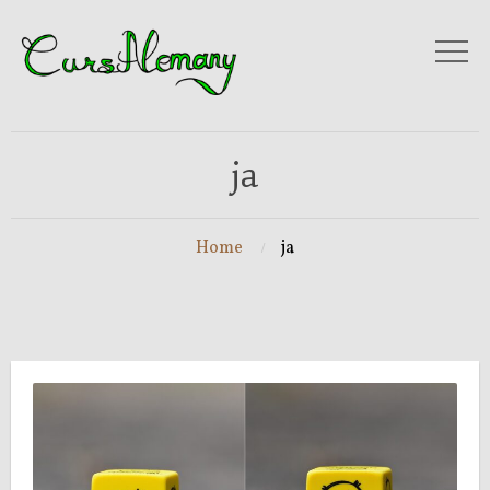
ja
Home
ja