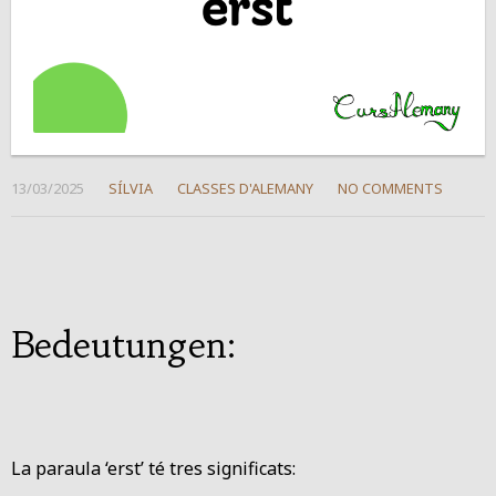
13/03/2025
SÍLVIA
CLASSES D'ALEMANY
NO COMMENTS
Bedeutungen:
La paraula ‘erst’ té tres significats: