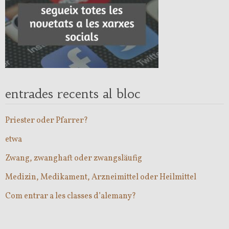
entrades recents al bloc
Priester oder Pfarrer?
etwa
Zwang, zwanghaft oder zwangsläufig
Medizin, Medikament, Arzneimittel oder Heilmittel
Com entrar a les classes d’alemany?