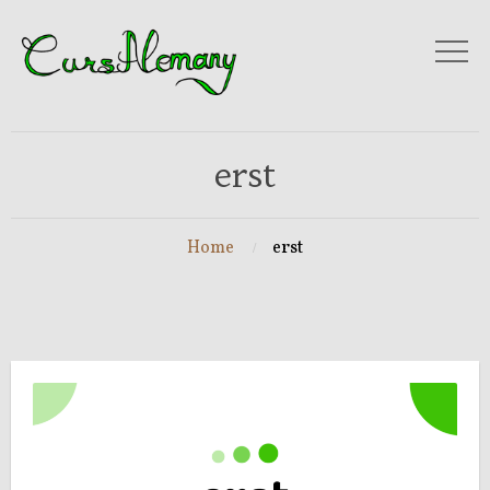
erst
Home
erst