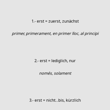
1.- erst = zuerst, zunächst
primer, primerament, en primer lloc, al principi
2.- erst = lediglich, nur
només, solament
3.- erst = nicht…bis, kürzlich