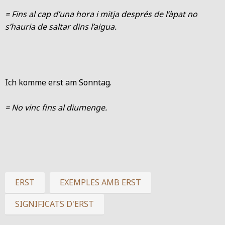
= Fins al cap d’una hora i mitja després de l’àpat no
s’hauria de saltar dins l’aigua.
Ich komme erst am Sonntag.
= No vinc fins al diumenge.
ERST
EXEMPLES AMB ERST
SIGNIFICATS D'ERST