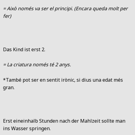
= Això només va ser el principi. (Encara queda molt per
fer)
Das Kind ist erst 2.
= La criatura només té 2 anys.
*També pot ser en sentit irònic, si dius una edat més
gran.
Erst eineinhalb Stunden nach der Mahlzeit sollte man
ins Wasser springen.