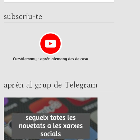
subscriu-te
aprèn al grup de Telegram