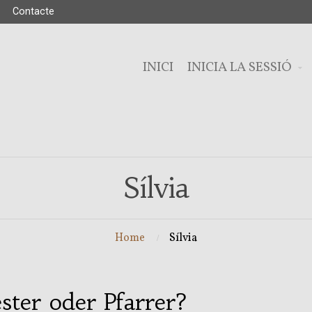
Contacte
INICI
INICIA LA SESSIÓ
Sílvia
Home
Sílvia
ester oder Pfarrer?