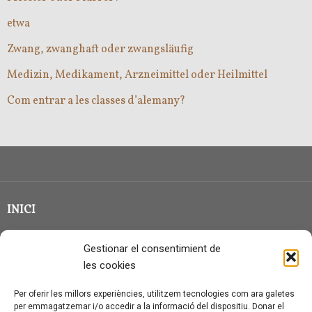
etwa
Zwang, zwanghaft oder zwangsläufig
Medizin, Medikament, Arzneimittel oder Heilmittel
Com entrar a les classes d’alemany?
INICI
CLASSE EN GRUP
Gestionar el consentimient de
BLOG
les cookies
QUI SOC?
Per oferir les millors experiències, utilitzem tecnologies com ara galetes
per emmagatzemar i/o accedir a la informació del dispositiu. Donar el