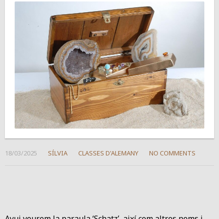
18/03/2025
SÍLVIA
CLASSES D'ALEMANY
NO COMMENTS
Avui veurem la paraula ‘Schatz’, així com altres noms i