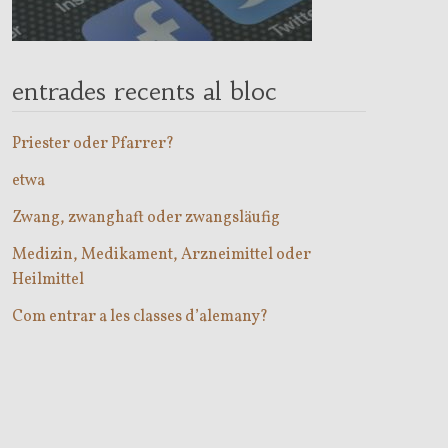
entrades recents al bloc
Priester oder Pfarrer?
etwa
Zwang, zwanghaft oder zwangsläufig
Medizin, Medikament, Arzneimittel oder
Heilmittel
Com entrar a les classes d’alemany?