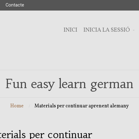
Contacte
INICI
INICIA LA SESSIÓ
Fun easy learn german
Home
Materials per continuar aprenent alemany
erials per continuar