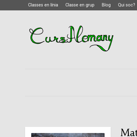
Classes en línia
Classe en grup
Blog
Qui soc?
Mat