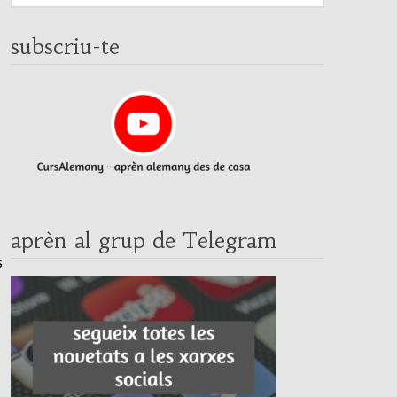
subscriu-te
aprèn al grup de Telegram
s