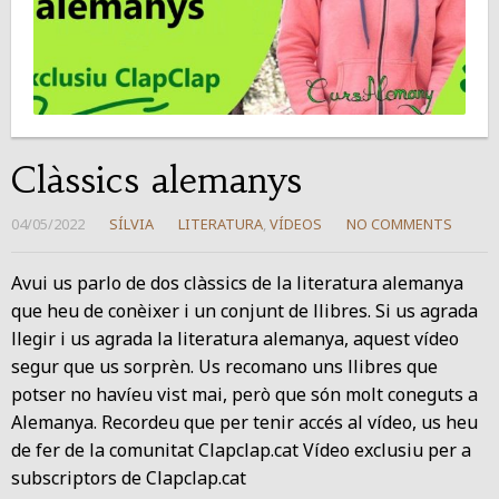
Clàssics alemanys
04/05/2022
SÍLVIA
LITERATURA
,
VÍDEOS
NO COMMENTS
Avui us parlo de dos clàssics de la literatura alemanya
que heu de conèixer i un conjunt de llibres. Si us agrada
llegir i us agrada la literatura alemanya, aquest vídeo
segur que us sorprèn. Us recomano uns llibres que
potser no havíeu vist mai, però que són molt coneguts a
Alemanya. Recordeu que per tenir accés al vídeo, us heu
de fer de la comunitat Clapclap.cat Vídeo exclusiu per a
subscriptors de Clapclap.cat