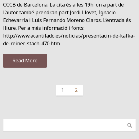
CCCB de Barcelona. La cita és a les 19h, on a part de
l’autor també prendran part Jordi Llovet, Ignacio
Echevarría i Luis Fernando Moreno Claros. L’entrada és
lliure. Per a més informació i fonts:
http://www.acantilado.es/noticias/presentacin-de-kafka-
de-reiner-stach-470.htm
Read More
1
2