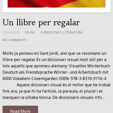
Un llibre per regalar
19/04/2018
SÍLVIA
CURIOSITATS
,
LITERATURA
NO COMMENTS
Molts ja penseu en Sant Jordi, així que us recomano un
llibre per regalar. És un diccionari visual molt útil per a
tots aquells que apreneu alemany: Visuelles Wörterbuch
Deutsch als Fremdsprache Wörter- und Arbeitsbuch mit
6000 Vokabeln Coventgarden ISBN: 978-3-8310-9116-4
Aquest diccionari visual és el millor que he trobat
fins ara, ja que hi ha l’article, la paraula, el plural i et
marquen la síl·laba tònica. De diccionaris visuals n’hi…
Read More