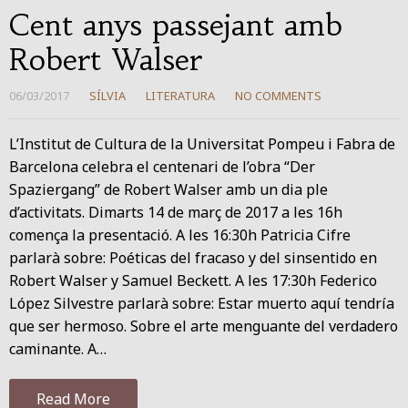
Cent anys passejant amb
Robert Walser
06/03/2017
SÍLVIA
LITERATURA
NO COMMENTS
L’Institut de Cultura de la Universitat Pompeu i Fabra de
Barcelona celebra el centenari de l’obra “Der
Spaziergang” de Robert Walser amb un dia ple
d’activitats. Dimarts 14 de març de 2017 a les 16h
comença la presentació. A les 16:30h Patricia Cifre
parlarà sobre: Poéticas del fracaso y del sinsentido en
Robert Walser y Samuel Beckett. A les 17:30h Federico
López Silvestre parlarà sobre: Estar muerto aquí tendría
que ser hermoso. Sobre el arte menguante del verdadero
caminante. A…
Read More