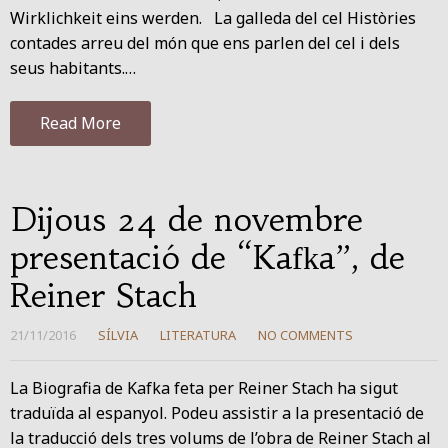
Wirklichkeit eins werden. La galleda del cel Històries
contades arreu del món que ens parlen del cel i dels
seus habitants.…
Read More
Dijous 24 de novembre
presentació de “Kafka”, de
Reiner Stach
21/11/2016
SÍLVIA
LITERATURA
NO COMMENTS
La Biografia de Kafka feta per Reiner Stach ha sigut
traduïda al espanyol. Podeu assistir a la presentació de
la traducció dels tres volums de l’obra de Reiner Stach al