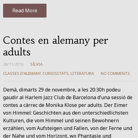
Read More
Contes en alemany per
adults
28/11/2016
SÍLVIA
CLASSES D'ALEMANY
,
CURIOSITATS
,
LITERATURA
NO COMMENTS
Demà, dimarts 29 de novembre, a les 20:30h podeu
gaudir al Harlem Jazz Club de Barcelona d’una sessió de
contes a càrrec de Monika Klose per adults. Der Eimer
von Himmel: Geschichten aus den unterschiedlichsten
Kulturen, die vom Himmel und seinen Bewohnern
erzählen, vom Aufsteigen und Fallen, von der Ferne und
der Nähe und vom Horizont, wo Phantasie und