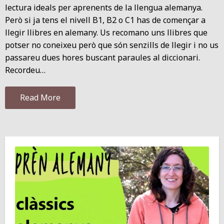
lectura ideals per aprenents de la llengua alemanya.
Però si ja tens el nivell B1, B2 o C1 has de començar a
llegir llibres en alemany. Us recomano uns llibres que
potser no coneixeu però que són senzills de llegir i no us
passareu dues hores buscant paraules al diccionari.
Recordeu…
Read More