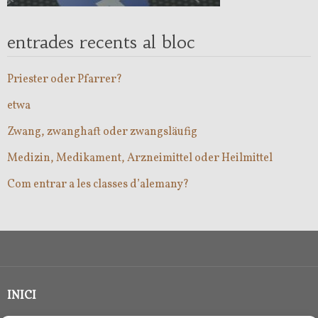
entrades recents al bloc
Priester oder Pfarrer?
etwa
Zwang, zwanghaft oder zwangsläufig
Medizin, Medikament, Arzneimittel oder Heilmittel
Com entrar a les classes d’alemany?
INICI