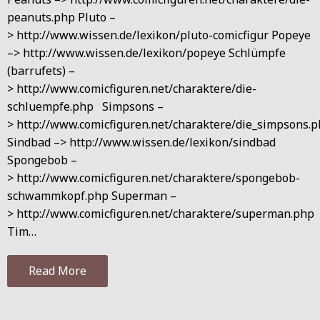
peanuts.php Pluto –
> http://www.wissen.de/lexikon/pluto-comicfigur Popeye
–> http://www.wissen.de/lexikon/popeye Schlümpfe
(barrufets) –
> http://www.comicfiguren.net/charaktere/die-
schluempfe.php Simpsons –
> http://www.comicfiguren.net/charaktere/die_simpsons.
Sindbad –> http://www.wissen.de/lexikon/sindbad
Spongebob –
> http://www.comicfiguren.net/charaktere/spongebob-
schwammkopf.php Superman –
> http://www.comicfiguren.net/charaktere/superman.php
Tim…
Read More