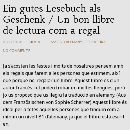
Ein gutes Lesebuch als
Geschenk / Un bon llibre
de lectura com a regal
01/12/2016
SÍLVIA
CLASSES D'ALEMANY
,
LITERATURA
NO COMMENTS
Ja s’acosten les festes i molts de nosaltres pensem amb
els regals que farem a les persones que estimem, així
que perquè no: regalar un llibre. Aquest llibre és d’un
autor francès i el podeu trobar en moltes llengües, però
jo us proposo que us llegiu la traducció en alemany. (Aus
dem Französischen von Sophie Scherrer) Aquest llibre és
ideal per a totes aquelles persones que tinguin com a
mínim un nivell B1 d’alemany, ja que el llibre està escrit
en…