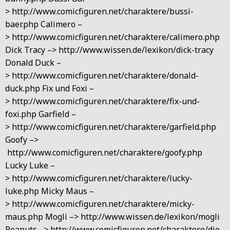
> http://www.comicfiguren.net/charaktere/bussi-
baer.php Calimero –
> http://www.comicfiguren.net/charaktere/calimero.php
Dick Tracy –> http://www.wissen.de/lexikon/dick-tracy
Donald Duck –
> http://www.comicfiguren.net/charaktere/donald-
duck.php Fix und Foxi –
> http://www.comicfiguren.net/charaktere/fix-und-
foxi.php Garfield –
> http://www.comicfiguren.net/charaktere/garfield.php
Goofy –>
http://www.comicfiguren.net/charaktere/goofy.php
Lucky Luke –
> http://www.comicfiguren.net/charaktere/lucky-
luke.php Micky Maus –
> http://www.comicfiguren.net/charaktere/micky-
maus.php Mogli –> http://www.wissen.de/lexikon/mogli
Peanuts –> http://www.comicfiguren.net/charaktere/die-