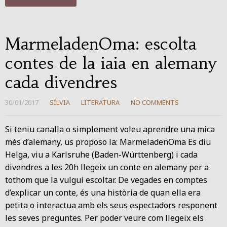
MarmeladenOma: escolta
contes de la iaia en alemany
cada divendres
30/01/2017
SÍLVIA
LITERATURA
NO COMMENTS
Si teniu canalla o simplement voleu aprendre una mica
més d’alemany, us proposo la: MarmeladenOma Es diu
Helga, viu a Karlsruhe (Baden-Württenberg) i cada
divendres a les 20h llegeix un conte en alemany per a
tothom que la vulgui escoltar. De vegades en comptes
d’explicar un conte, és una història de quan ella era
petita o interactua amb els seus espectadors responent
les seves preguntes. Per poder veure com llegeix els