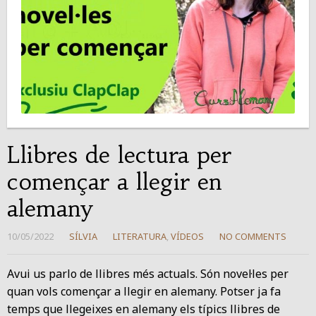
Llibres de lectura per
començar a llegir en
alemany
10/05/2022
SÍLVIA
LITERATURA
,
VÍDEOS
NO COMMENTS
Avui us parlo de llibres més actuals. Són novel·les per
quan vols començar a llegir en alemany. Potser ja fa
temps que llegeixes en alemany els típics llibres de