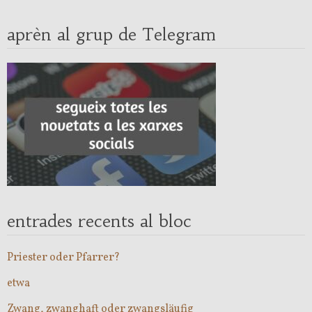
aprèn al grup de Telegram
entrades recents al bloc
Priester oder Pfarrer?
etwa
Zwang, zwanghaft oder zwangsläufig