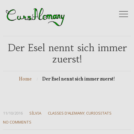
Der Esel nennt sich immer
zuerst!
Home
Der Esel nennt sich immer zuerst!
11/10/2016
SÍLVIA
CLASSES D'ALEMANY
,
CURIOSITATS
NO COMMENTS