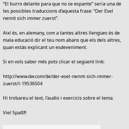
“El burro delante para que no se espante” seria una de
les possibles traduccions d’aquesta frase: “Der Esel
nennt sich immer zuerst”.
Així és, en alemany, com a tantes altres llengües és de
mala educació dir el teu nom abans que els dels altres,
quan estàs explicant un esdeveniment.
Si en vols saber més pots clicar el següent link:
http://www.dw.com/de/der-esel-nennt-sich-immer-
zuerst/l-19536504
Hi trobareu el text, l’audio i exercicis sobre el tema.
Viel Spaß!!!