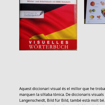
Aquest diccionari visual és el millor que he trobat f
marquen la síl·laba tònica. De diccionaris visuals 
Langenscheidt, Bild für Bild, també està molt bé