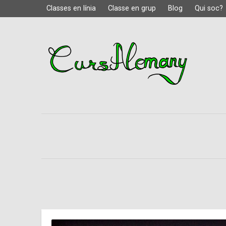
Classes en línia
Classe en grup
Blog
Qui soc?