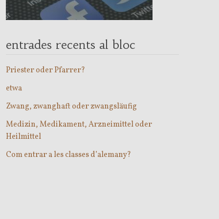
entrades recents al bloc
Priester oder Pfarrer?
etwa
Zwang, zwanghaft oder zwangsläufig
Medizin, Medikament, Arzneimittel oder
Heilmittel
Com entrar a les classes d’alemany?