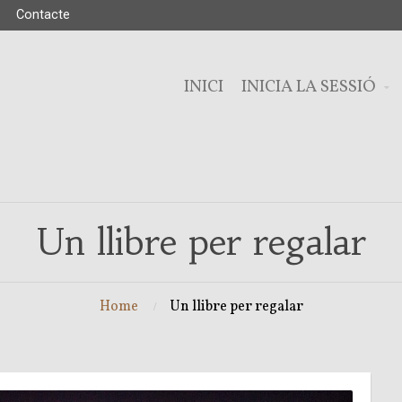
Contacte
INICI
INICIA LA SESSIÓ
Un llibre per regalar
Home
Un llibre per regalar