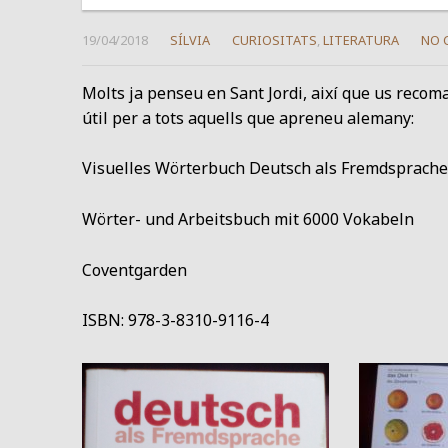
19/04/2018
SÍLVIA
CURIOSITATS
,
LITERATURA
NO 
Molts ja penseu en Sant Jordi, així que us recoma
útil per a tots aquells que apreneu alemany:
Visuelles Wörterbuch Deutsch als Fremdsprache
Wörter- und Arbeitsbuch mit 6000 Vokabeln
Coventgarden
ISBN: 978-3-8310-9116-4