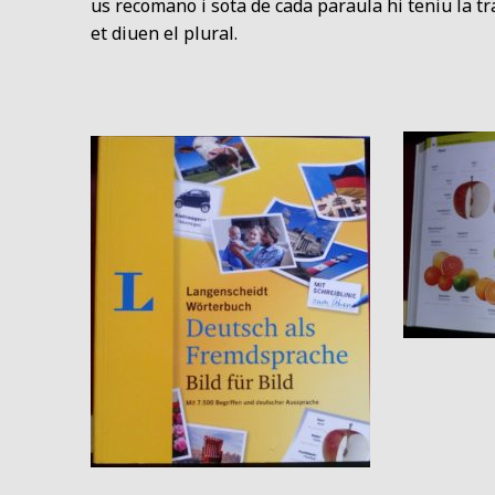
us recomano i sota de cada paraula hi teniu la tra
et diuen el plural.