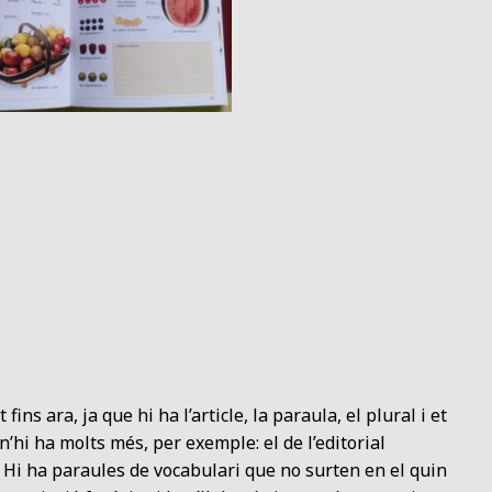
ins ara, ja que hi ha l’article, la paraula, el plural i et
n’hi ha molts més, per exemple: el de l’editorial
. Hi ha paraules de vocabulari que no surten en el quin