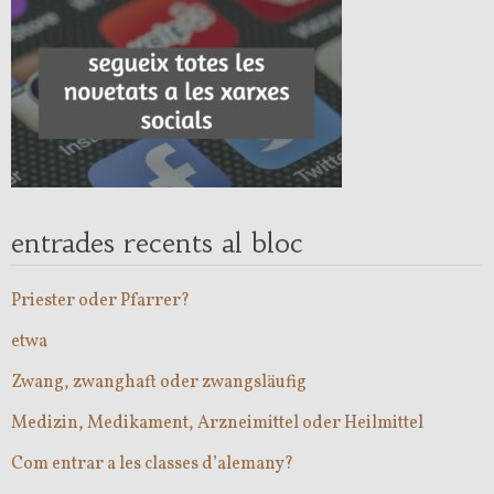
entrades recents al bloc
Priester oder Pfarrer?
etwa
Zwang, zwanghaft oder zwangsläufig
Medizin, Medikament, Arzneimittel oder Heilmittel
Com entrar a les classes d’alemany?