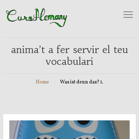
anima’t a fer servir el teu
vocabulari
Home
Was ist denn das? 1.