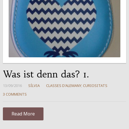
Was ist denn das? 1.
13/09/2016
SÍLVIA
CLASSES D'ALEMANY
,
CURIOSITATS
3 COMMENTS
Read More