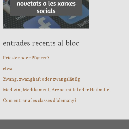
entrades recents al bloc
Priester oder Pfarrer?
etwa
Zwang, zwanghaft oder zwangsläufig
Medizin, Medikament, Arzneimittel oder Heilmittel
Com entrar a les classes d’alemany?