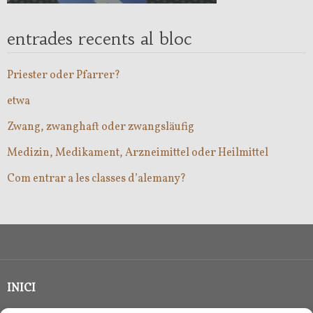
entrades recents al bloc
Priester oder Pfarrer?
etwa
Zwang, zwanghaft oder zwangsläufig
Medizin, Medikament, Arzneimittel oder Heilmittel
Com entrar a les classes d’alemany?
INICI