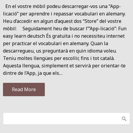
En el vostre mòbil podeu descarregar-vos una “App-
licació” per aprendre i repassar vocabulari en alemany.
Heu d’accedir en algun d’aquest dos “Store” del vostre
mòbil: Seguidament heu de buscar l’”App-licació”: Fun
easy learn deutsch És gratuïta i no necessiteu internet
per practicar el vocabulari en alemany. Quan la
descarregueu, us preguntarà en quin idioma voleu.
Teniu moltes llengües per escollir, fins i tot català.
Aquesta llengua, simplement et servirà per orientar-te
dintre de l’App, ja que els…
Read More