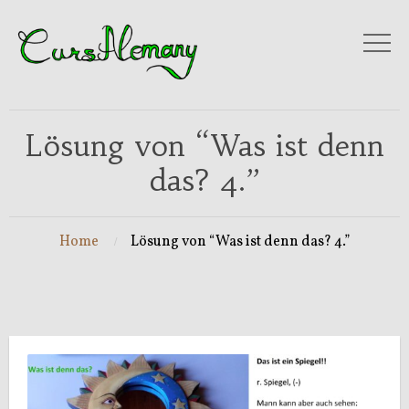
Lösung von “Was ist denn
das? 4.”
Home
Lösung von “Was ist denn das? 4.”