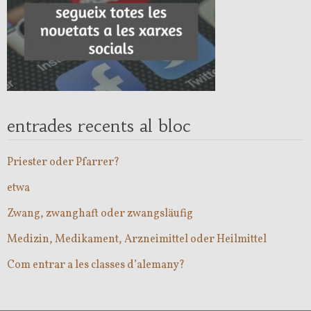
entrades recents al bloc
Priester oder Pfarrer?
etwa
Zwang, zwanghaft oder zwangsläufig
Medizin, Medikament, Arzneimittel oder Heilmittel
Com entrar a les classes d’alemany?