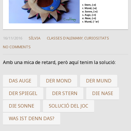
16/11/2016
SÍLVIA
CLASSES D'ALEMANY
,
CURIOSITATS
NO COMMENTS
Amb una mica de retard, però aquí tenim la solució:
DAS AUGE
DER MOND
DER MUND
DER SPIEGEL
DER STERN
DIE NASE
DIE SONNE
SOLUCIÓ DEL JOC
WAS IST DENN DAS?