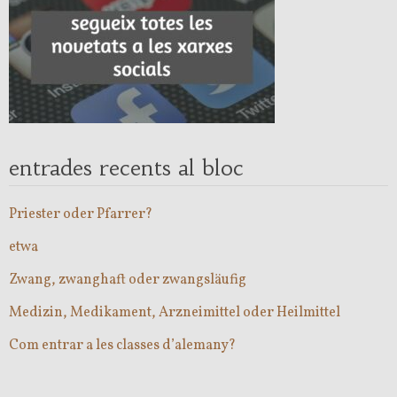
entrades recents al bloc
Priester oder Pfarrer?
etwa
Zwang, zwanghaft oder zwangsläufig
Medizin, Medikament, Arzneimittel oder Heilmittel
Com entrar a les classes d’alemany?