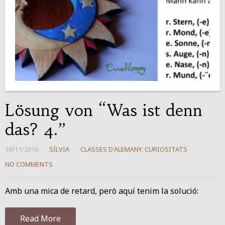
Lösung von “Was ist denn
das? 4.”
16/11/2016
SÍLVIA
CLASSES D'ALEMANY
,
CURIOSITATS
NO COMMENTS
Amb una mica de retard, però aquí tenim la solució:
Read More