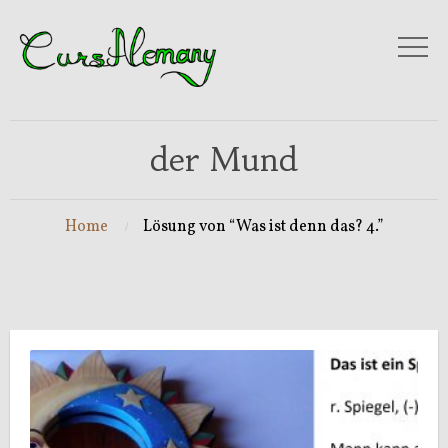
der Mund
Home
Lösung von “Was ist denn das? 4.”