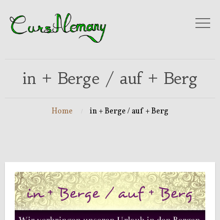
in + Berge / auf + Berg
Home
in + Berge / auf + Berg