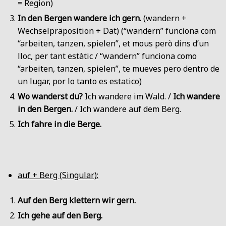
= Region)
In den Bergen wandere ich gern.
(wandern +
Wechselpräposition + Dat) (“wandern” funciona com
“arbeiten, tanzen, spielen”, et mous però dins d’un
lloc, per tant estàtic / “wandern” funciona como
“arbeiten, tanzen, spielen”, te mueves pero dentro de
un lugar, por lo tanto es estatico)
Wo wanderst du?
Ich wandere im Wald. /
Ich wandere
in den Bergen.
/ Ich wandere auf dem Berg.
Ich fahre in die Berge.
auf + Berg (Singular):
Auf den Berg klettern wir gern.
Ich gehe auf den Berg.