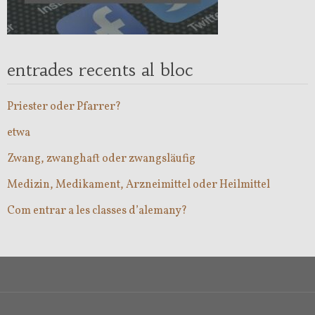
entrades recents al bloc
Priester oder Pfarrer?
etwa
Zwang, zwanghaft oder zwangsläufig
Medizin, Medikament, Arzneimittel oder Heilmittel
Com entrar a les classes d’alemany?