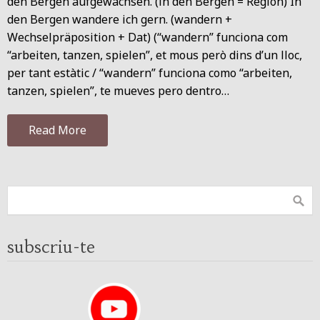
den Bergen aufgewachsen. (in den Bergen = Region) In
den Bergen wandere ich gern. (wandern +
Wechselpräposition + Dat) (“wandern” funciona com
“arbeiten, tanzen, spielen”, et mous però dins d’un lloc,
per tant estàtic / “wandern” funciona como “arbeiten,
tanzen, spielen”, te mueves pero dentro…
Read More
subscriu-te