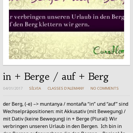
in + Berge / auf + Berg
04/01/2017
SÍLVIA
CLASSES D'ALEMANY
NO COMMENTS
der Berg, (-e) –> muntanya / montaña “in” und “auf” sind
Wechselpräpositionen: mit Akkusativ (mit Bewegung) /
mit Dativ (keine Bewegung) in + Berge (Plural): Wir
verbringen unseren Urlaub in den Bergen. Ich bin in