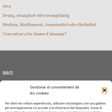
etwa
Zwang, zwanghaft oder zwangsläufig
Medizin, Medikament, Arzneimittel oder Heilmittel
Com entrar a les classes d’alemany?
INICI
CLASSE EN GRUP
Gestionar el consentimient de
BLOG
les cookies
QUI SOC?
Per oferir les millors experiències, utilitzem tecnologies com ara galetes
per emmagatzemar i/o accedir a la informació del dispositiu. Donar el
CONTACTE