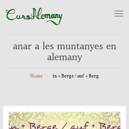
anar a les muntanyes en
alemany
Home
in + Berge / auf + Berg