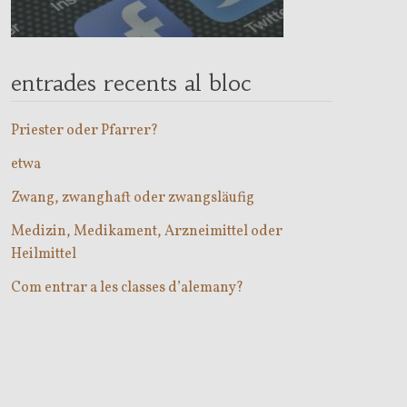
entrades recents al bloc
Priester oder Pfarrer?
etwa
Zwang, zwanghaft oder zwangsläufig
Medizin, Medikament, Arzneimittel oder
Heilmittel
Com entrar a les classes d’alemany?