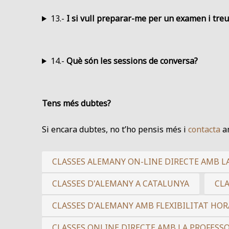
13.-
I si vull preparar-me per un examen i treur
14.-
Què són les sessions de conversa?
Tens més dubtes?
Si encara dubtes, no t’ho pensis més i
contacta
am
CLASSES ALEMANY ON-LINE DIRECTE AMB L
CLASSES D'ALEMANY A CATALUNYA
CL
CLASSES D'ALEMANY AMB FLEXIBILITAT HOR
CLASSES ONLINE DIRECTE AMB LA PROFESS