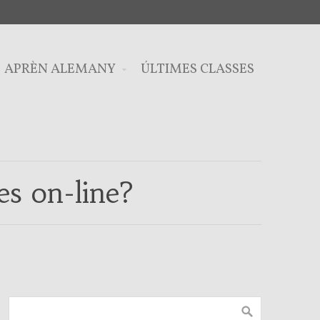
APRÈN ALEMANY
ÚLTIMES CLASSES
es on-line?