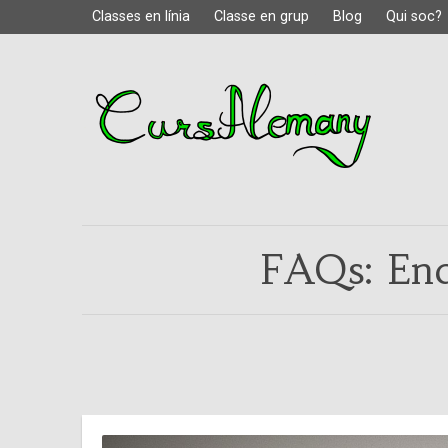
Classes en línia
Classe en grup
Blog
Qui soc?
FAQs: Enca