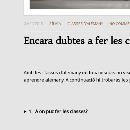
04/09/2015
SÍLVIA
CLASSES D'ALEMANY
NO COMME
Encara dubtes a fer les c
Amb les classes d’alemany en línia visquis on visq
aprendre alemany. A continuació hi trobaràs les
1.-
A on puc fer les classes?