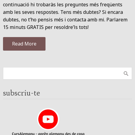
continuació hi trobaràs les preguntes més freqüents
amb les seves respostes. Tens més dubtes? Si encara
dubtes, no t’ho pensis més i contacta amb mi. Parlarem
15 minuts GRATIS per resoldre’ls tots!
Read More
subscriu-te