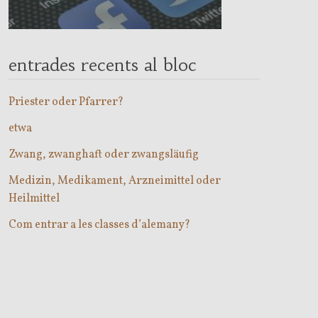
entrades recents al bloc
Priester oder Pfarrer?
etwa
Zwang, zwanghaft oder zwangsläufig
Medizin, Medikament, Arzneimittel oder
Heilmittel
Com entrar a les classes d’alemany?