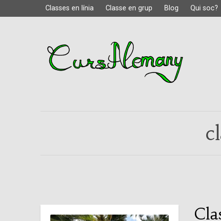
Classes en línia
Classe en grup
Blog
Qui soc?
c
Cla