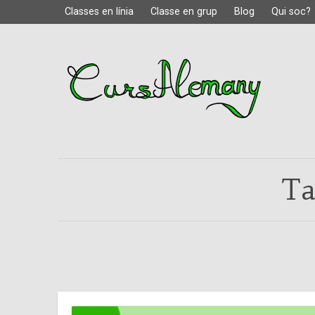
Classes en línia
Classe en grup
Blog
Qui soc?
Ta