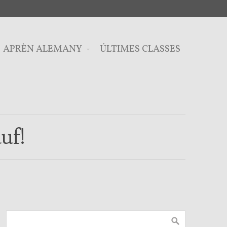
APRÈN ALEMANY
ÚLTIMES CLASSES
uf!