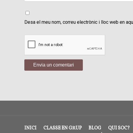
Desa el meu nom, correu electrònic i lloc web en aq
INICI
CLASSE EN GRUP
BLOG
QUI SOC?