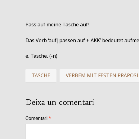
Pass auf meine Tasche auf!
Das Verb ‘auf|passen auf + AKK’ bedeutet aufme
e. Tasche, (-n)
TASCHE
VERBEM MIT FESTEN PRÄPOS
Deixa un comentari
Comentari
*