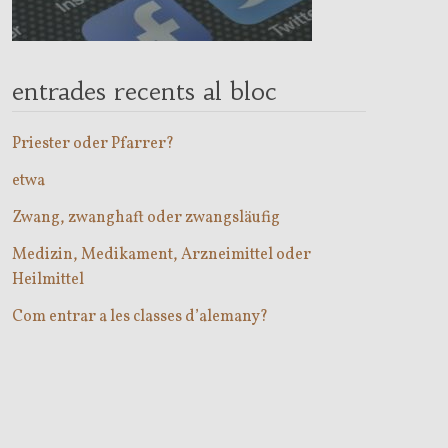
entrades recents al bloc
Priester oder Pfarrer?
etwa
Zwang, zwanghaft oder zwangsläufig
Medizin, Medikament, Arzneimittel oder
Heilmittel
Com entrar a les classes d’alemany?