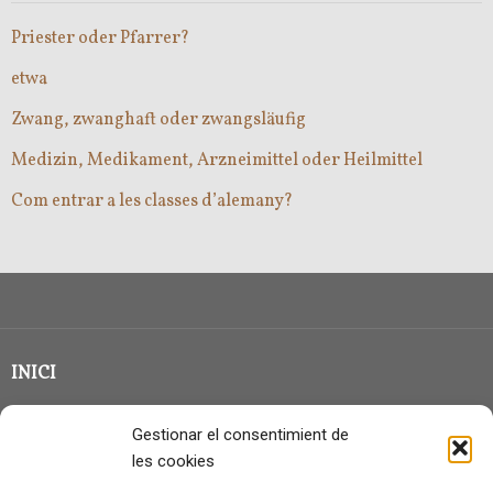
Priester oder Pfarrer?
etwa
Zwang, zwanghaft oder zwangsläufig
Medizin, Medikament, Arzneimittel oder Heilmittel
Com entrar a les classes d’alemany?
INICI
CLASSE EN GRUP
Gestionar el consentimient de
BLOG
les cookies