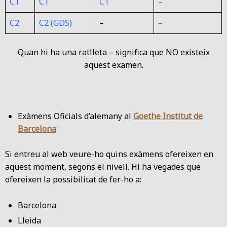
C1
C1
C1
–
C2
C2 (GDS)
–
–
Quan hi ha una ratlleta – significa que NO existeix
aquest examen.
Exàmens Oficials d’alemany al
Goethe Institut de
Barcelona
:
Si entreu al web veure-ho quins exàmens ofereixen en
aquest moment, segons el nivell. Hi ha vegades que
ofereixen la possibilitat de fer-ho a:
Barcelona
Lleida