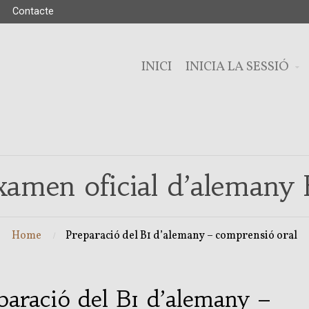
Contacte
INICI
INICIA LA SESSIÓ
xamen oficial d’alemany 
Home
Preparació del B1 d’alemany – comprensió oral
paració del B1 d’alemany –