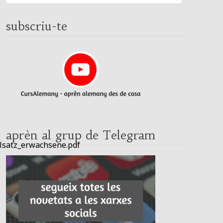
subscriu-te
aprèn al grup de Telegram
lsatz_erwachsene.pdf