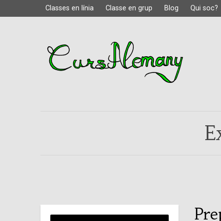
Classes en línia
Classe en grup
Blog
Qui soc?
E
Pre