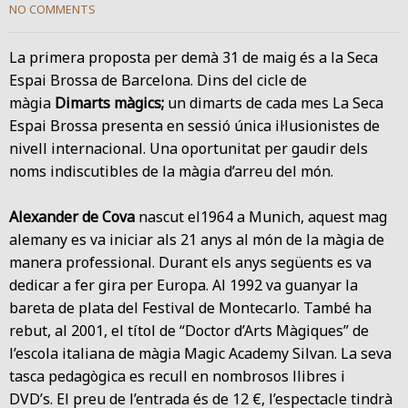
NO COMMENTS
La primera proposta per demà 31 de maig és a la Seca
Espai Brossa de Barcelona. Dins del cicle de
màgia
Dimarts màgics;
un dimarts de cada mes La Seca
Espai Brossa presenta en sessió única il·lusionistes de
nivell internacional. Una oportunitat per gaudir dels
noms indiscutibles de la màgia d’arreu del món.
Alexander de Cova
nascut el1964 a Munich, aquest mag
alemany es va iniciar als 21 anys al món de la màgia de
manera professional. Durant els anys següents es va
dedicar a fer gira per Europa. Al 1992 va guanyar la
bareta de plata del Festival de Montecarlo. També ha
rebut, al 2001, el títol de “Doctor d’Arts Màgiques” de
l’escola italiana de màgia Magic Academy Silvan. La seva
tasca pedagògica es recull en nombrosos llibres i
DVD’s. El preu de l’entrada és de 12 €, l’espectacle tindrà