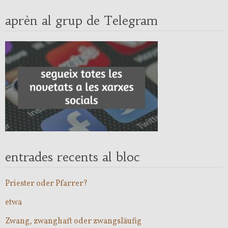
aprèn al grup de Telegram
entrades recents al bloc
Priester oder Pfarrer?
etwa
Zwang, zwanghaft oder zwangsläufig