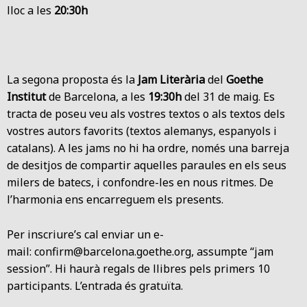
lloc a les
20:30h
La segona proposta és la
Jam Literària
del
Goethe
Institut
de Barcelona, a les
19:30h
del 31 de maig. Es
tracta de poseu veu als vostres textos o als textos dels
vostres autors favorits (textos alemanys, espanyols i
catalans). A les jams no hi ha ordre, només una barreja
de desitjos de compartir aquelles paraules en els seus
milers de batecs, i confondre-les en nous ritmes. De
l’harmonia ens encarreguem els presents.
Per inscriure’s cal enviar un e-
mail:
confirm@barcelona.goethe.org
, assumpte “jam
session”. Hi haurà regals de llibres pels primers 10
participants. L’entrada és gratuïta.