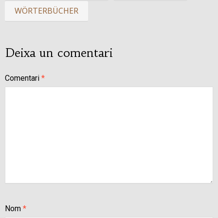
WÖRTERBÜCHER
Deixa un comentari
Comentari
*
Nom
*