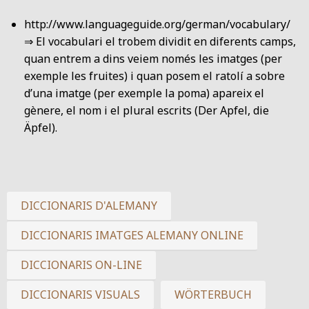
http://www.languageguide.org/german/vocabulary/
⇒ El vocabulari el trobem dividit en diferents camps,
quan entrem a dins veiem només les imatges (per
exemple les fruites) i quan posem el ratolí a sobre
d’una imatge (per exemple la poma) apareix el
gènere, el nom i el plural escrits (Der Apfel, die
Äpfel).
DICCIONARIS D'ALEMANY
DICCIONARIS IMATGES ALEMANY ONLINE
DICCIONARIS ON-LINE
DICCIONARIS VISUALS
WÖRTERBUCH