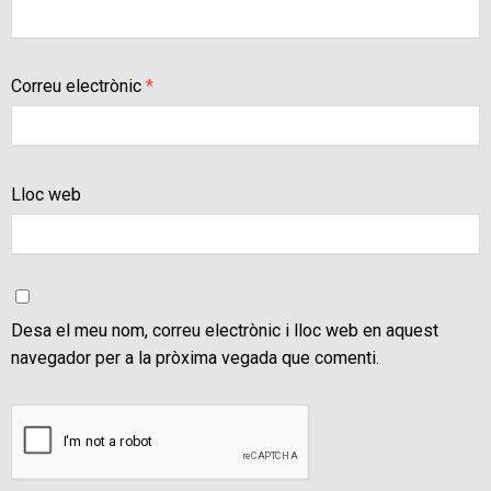
Correu electrònic
*
Lloc web
Desa el meu nom, correu electrònic i lloc web en aquest
navegador per a la pròxima vegada que comenti.