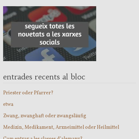
entrades recents al bloc
Priester oder Pfarrer?
etwa
Zwang, zwanghaft oder zwangsläufig
Medizin, Medikament, Arzneimittel oder Heilmittel
Com entrar a les classes d’alemany?