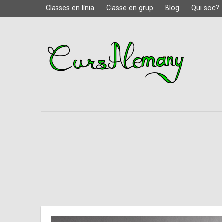
Classes en línia
Classe en grup
Blog
Qui soc?