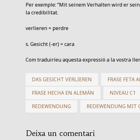
Per exemple: “Mit seinem Verhalten wird er sei
la credibilitat.
verlieren = perdre
s. Gesicht (-er) = cara
Com traduiríeu aquesta expressió a la vostra ll
DAS GESICHT VERLIEREN
FRASE FETA 
FRASE HECHA EN ALEMÁN
NIVEAU C1
REDEWENDUNG
REDEWENDUNG MIT 
Deixa un comentari