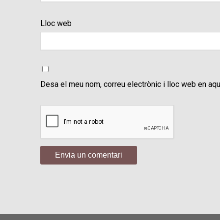
Lloc web
Desa el meu nom, correu electrònic i lloc web en aq