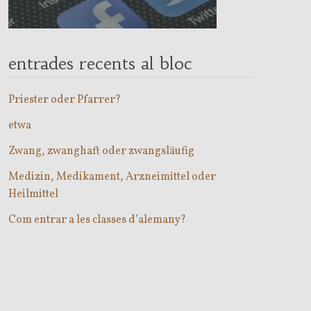
entrades recents al bloc
Priester oder Pfarrer?
etwa
Zwang, zwanghaft oder zwangsläufig
Medizin, Medikament, Arzneimittel oder
Heilmittel
Com entrar a les classes d’alemany?