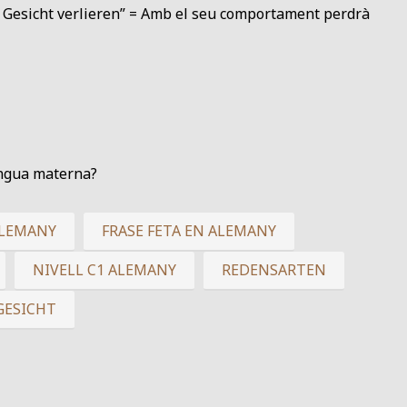
n Gesicht verlieren” = Amb el seu comportament perdrà
engua materna?
ALEMANY
FRASE FETA EN ALEMANY
NIVELL C1 ALEMANY
REDENSARTEN
GESICHT