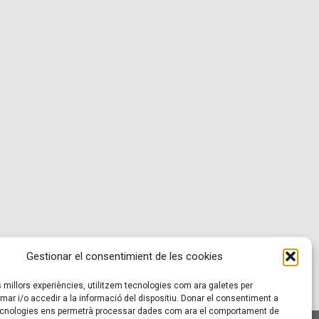
Gestionar el consentimient de les cookies
es millors experiències, utilitzem tecnologies com ara galetes per
r i/o accedir a la informació del dispositiu. Donar el consentiment a
cnologies ens permetrà processar dades com ara el comportament de