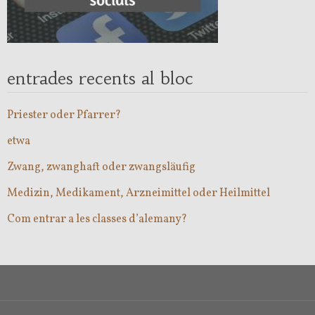
entrades recents al bloc
Priester oder Pfarrer?
etwa
Zwang, zwanghaft oder zwangsläufig
Medizin, Medikament, Arzneimittel oder Heilmittel
Com entrar a les classes d’alemany?