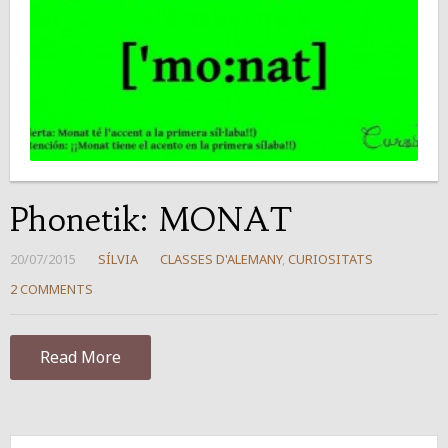
Phonetik: MONAT
20/07/2015
SÍLVIA
CLASSES D'ALEMANY
,
CURIOSITATS
2 COMMENTS
Read More