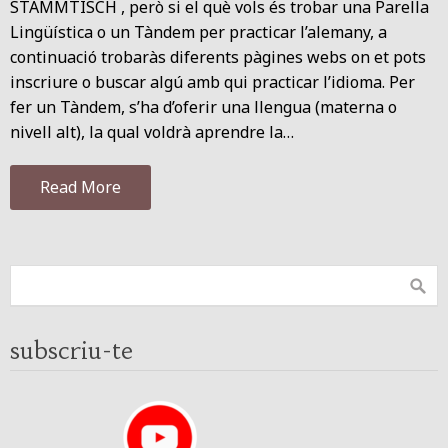
STAMMTISCH , però si el què vols és trobar una Parella
Lingüística o un Tàndem per practicar l’alemany, a
continuació trobaràs diferents pàgines webs on et pots
inscriure o buscar algú amb qui practicar l’idioma. Per
fer un Tàndem, s’ha d’oferir una llengua (materna o
nivell alt), la qual voldrà aprendre la…
Read More
subscriu-te