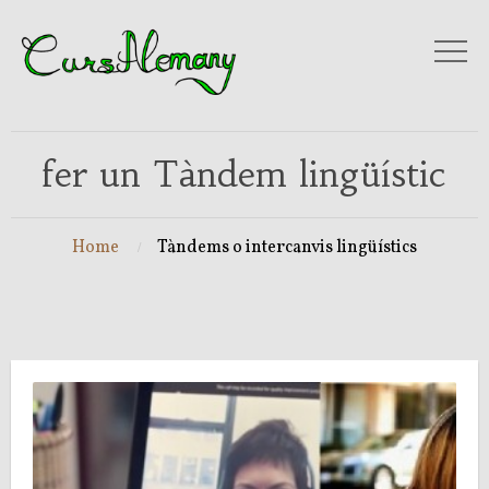
fer un Tàndem lingüístic
Home
Tàndems o intercanvis lingüístics