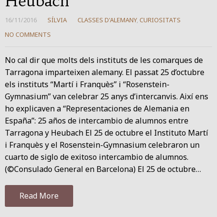
Heubach
16/11/2016
SÍLVIA
CLASSES D'ALEMANY
,
CURIOSITATS
NO COMMENTS
No cal dir que molts dels instituts de les comarques de
Tarragona imparteixen alemany. El passat 25 d’octubre
els instituts “Martí i Franquès” i “Rosenstein-
Gymnasium” van celebrar 25 anys d’intercanvis. Així ens
ho explicaven a “Representaciones de Alemania en
España”: 25 años de intercambio de alumnos entre
Tarragona y Heubach El 25 de octubre el Instituto Martí
i Franquès y el Rosenstein-Gymnasium celebraron un
cuarto de siglo de exitoso intercambio de alumnos.
(©Consulado General en Barcelona) El 25 de octubre…
Read More