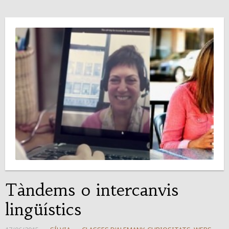
Tàndems o intercanvis
lingüístics