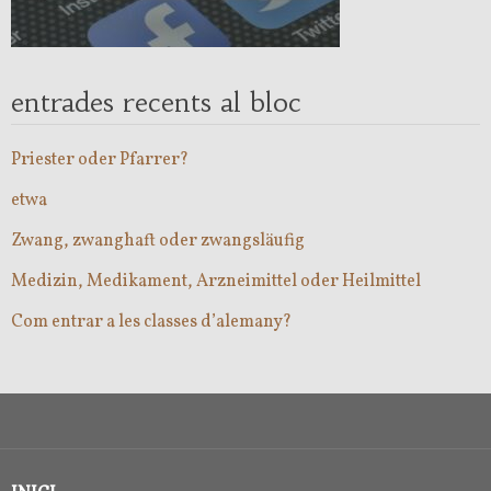
entrades recents al bloc
Priester oder Pfarrer?
etwa
Zwang, zwanghaft oder zwangsläufig
Medizin, Medikament, Arzneimittel oder Heilmittel
Com entrar a les classes d’alemany?