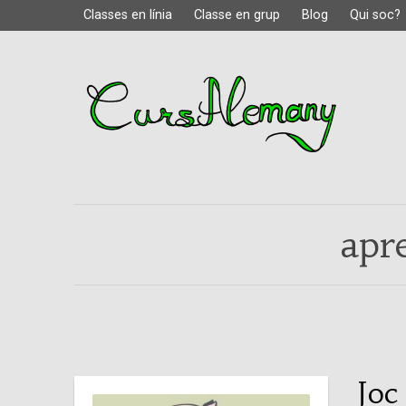
Classes en línia
Classe en grup
Blog
Qui soc?
apr
Joc