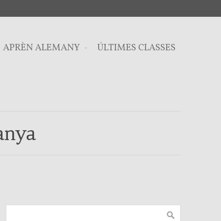
APRÈN ALEMANY
ÚLTIMES CLASSES
anya