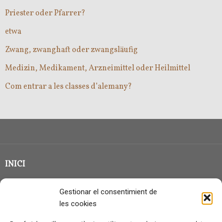
Priester oder Pfarrer?
etwa
Zwang, zwanghaft oder zwangsläufig
Medizin, Medikament, Arzneimittel oder Heilmittel
Com entrar a les classes d’alemany?
INICI
CLASSE EN GRUP
Gestionar el consentimient de
BLOG
les cookies
QUI SOC?