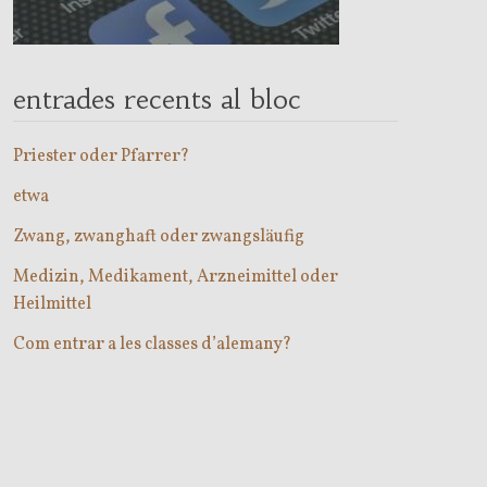
entrades recents al bloc
Priester oder Pfarrer?
etwa
Zwang, zwanghaft oder zwangsläufig
Medizin, Medikament, Arzneimittel oder
Heilmittel
Com entrar a les classes d’alemany?