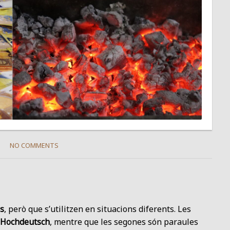
NO COMMENTS
s
, però que s’utilitzen en situacions diferents. Les
 Hochdeutsch
, mentre que les segones són paraules