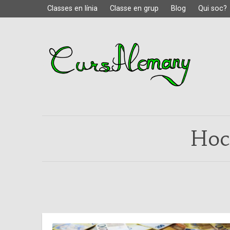
Classes en línia
Classe en grup
Blog
Qui soc?
Hoc