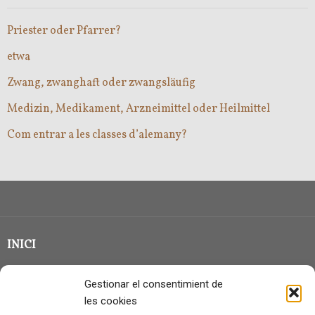
Priester oder Pfarrer?
etwa
Zwang, zwanghaft oder zwangsläufig
Medizin, Medikament, Arzneimittel oder Heilmittel
Com entrar a les classes d’alemany?
INICI
CLASSE EN GRUP
Gestionar el consentimient de
BLOG
les cookies