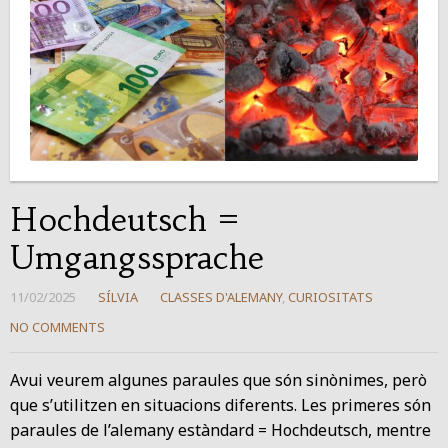
Hochdeutsch =
Umgangssprache
11/02/2025
SÍLVIA
CLASSES D'ALEMANY
,
CURIOSITATS
NO COMMENTS
Avui veurem algunes paraules que són sinònimes, però
que s’utilitzen en situacions diferents. Les primeres són
paraules de l’alemany estàndard = Hochdeutsch, mentre