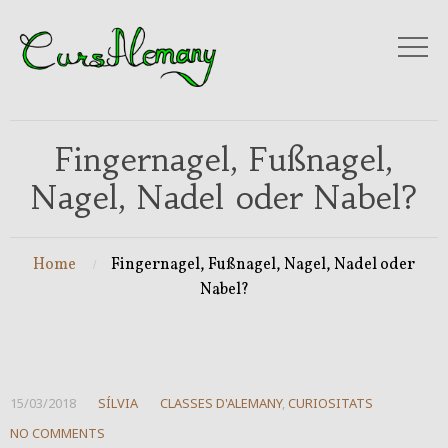
Fingernagel, Fußnagel,
Nagel, Nadel oder Nabel?
Home
Fingernagel, Fußnagel, Nagel, Nadel oder
Nabel?
15/03/2018
SÍLVIA
CLASSES D'ALEMANY
,
CURIOSITATS
NO COMMENTS