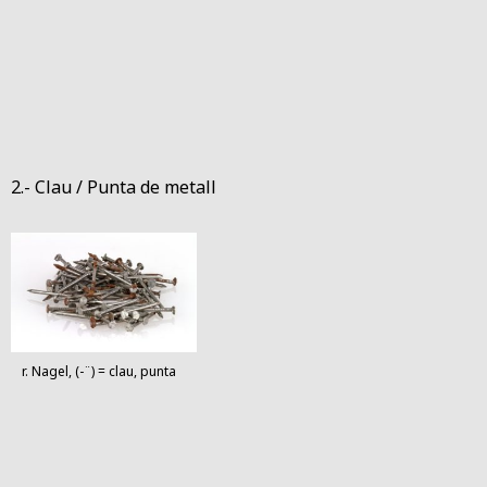
2.- Clau / Punta de metall
r. Nagel, (-¨) = clau, punta