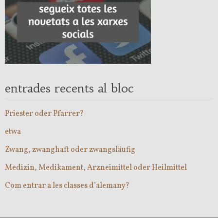
entrades recents al bloc
Priester oder Pfarrer?
etwa
Zwang, zwanghaft oder zwangsläufig
Medizin, Medikament, Arzneimittel oder Heilmittel
Com entrar a les classes d’alemany?