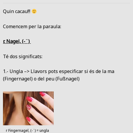
Quin cacau!!!
Comencem per la paraula:
r. Nagel, (-¨)
Té dos significats:
1.- Ungla –> Llavors pots especificar si és de la ma
(Fingernagel) o del peu (Fußnagel)
r Fingernagel, (-¨) = ungla