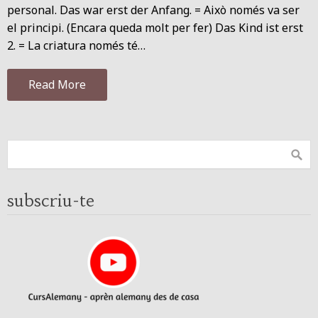
personal. Das war erst der Anfang. = Això només va ser
el principi. (Encara queda molt per fer) Das Kind ist erst
2. = La criatura només té…
Read More
subscriu-te