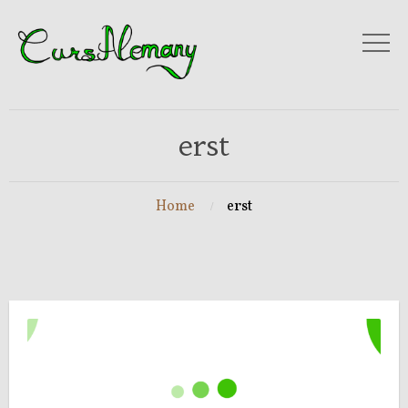
erst
Home
erst