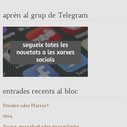
aprèn al grup de Telegram
entrades recents al bloc
Priester oder Pfarrer?
etwa
Zwang, zwanghaft oder zwangsläufig