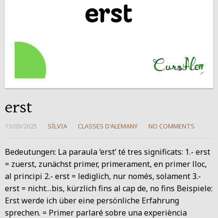
erst
13/03/2025
SÍLVIA
CLASSES D'ALEMANY
NO COMMENTS
Bedeutungen: La paraula ‘erst’ té tres significats: 1.- erst
= zuerst, zunächst primer, primerament, en primer lloc,
al principi 2.- erst = lediglich, nur només, solament 3.-
erst = nicht…bis, kürzlich fins al cap de, no fins Beispiele:
Erst werde ich über eine persönliche Erfahrung
sprechen. = Primer parlaré sobre una experiència