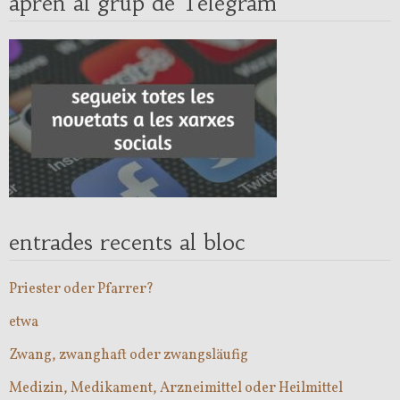
aprèn al grup de Telegram
entrades recents al bloc
Priester oder Pfarrer?
etwa
Zwang, zwanghaft oder zwangsläufig
Medizin, Medikament, Arzneimittel oder Heilmittel