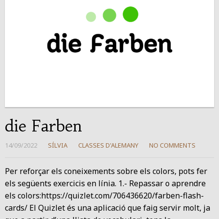
die Farben
14/09/2022
SÍLVIA
CLASSES D'ALEMANY
NO COMMENTS
Per reforçar els coneixements sobre els colors, pots fer
els següents exercicis en línia. 1.- Repassar o aprendre
els colors:https://quizlet.com/706436620/farben-flash-
cards/ El Quizlet és una aplicació que faig servir molt, ja