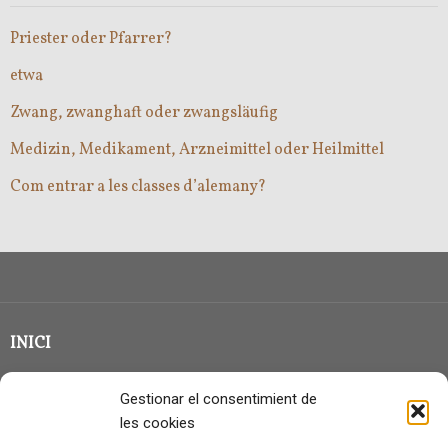
Priester oder Pfarrer?
etwa
Zwang, zwanghaft oder zwangsläufig
Medizin, Medikament, Arzneimittel oder Heilmittel
Com entrar a les classes d’alemany?
INICI
CLASSE EN GRUP
Gestionar el consentimient de
BLOG
les cookies