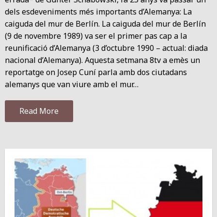
dels esdeveniments més importants d’Alemanya: La
caiguda del mur de Berlín. La caiguda del mur de Berlín
(9 de novembre 1989) va ser el primer pas cap a la
reunificació d’Alemanya (3 d’octubre 1990 – actual: diada
nacional d’Alemanya). Aquesta setmana 8tv a emès un
reportatge on Josep Cuní parla amb dos ciutadans
alemanys que van viure amb el mur…
Read More