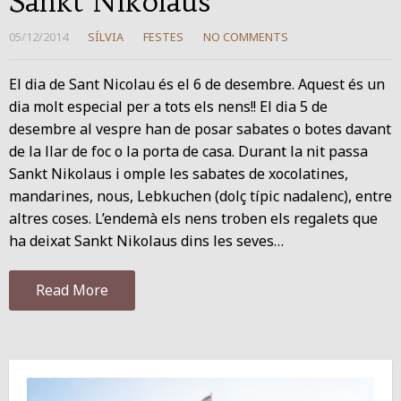
Sankt Nikolaus
05/12/2014
SÍLVIA
FESTES
NO COMMENTS
El dia de Sant Nicolau és el 6 de desembre. Aquest és un
dia molt especial per a tots els nens!! El dia 5 de
desembre al vespre han de posar sabates o botes davant
de la llar de foc o la porta de casa. Durant la nit passa
Sankt Nikolaus i omple les sabates de xocolatines,
mandarines, nous, Lebkuchen (dolç típic nadalenc), entre
altres coses. L’endemà els nens troben els regalets que
ha deixat Sankt Nikolaus dins les seves…
Read More