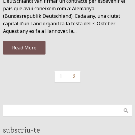
Deutschland) van firmar un contracte per esdevenir el
país que avui coneixem com a: Alemanya
(Bundesrepublik Deutschland). Cada any, una ciutat
capital d’un Land organitza la festa del 3. Oktober.
Aquest any es fa a Hannover, la…
Read More
1
2
subscriu-te