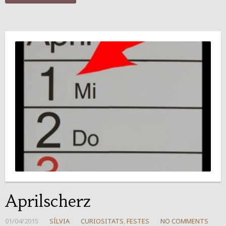
Aprilscherz
01/04/2015
SÍLVIA
CURIOSITATS
,
FESTES
NO COMMENTS