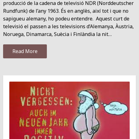
producció de la cadena de televisió NDR (Norddeutscher
Rundfunk) de l’any 1963. És en anglès, així tot i que no
sapigueu alemany, ho podeu entendre. Aquest curt de
televisió el passen a les televisions d’Alemanya, Àustria,
Noruega, Dinamarca, Suècia i Finlàndia la nit…
Read More