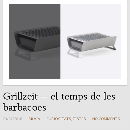
Grillzeit – el temps de les
barbacoes
23/07/2018
SÍLVIA
CURIOSITATS
,
FESTES
NO COMMENTS