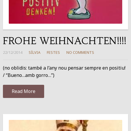
FROHE WEIHNACHTEN!!!!
22/12/2014
SÍLVIA
FESTES
NO COMMENTS
(no oblidis: també a l’any nou pensar sempre en positiu!
/ “Bueno…amb gorro…”)
Read More