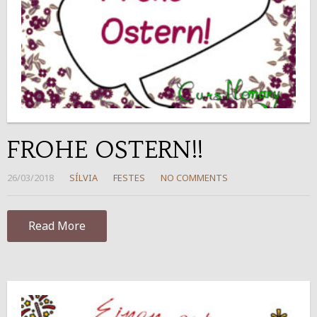
FROHE OSTERN!!
26/03/2018
SÍLVIA
FESTES
NO COMMENTS
Read More