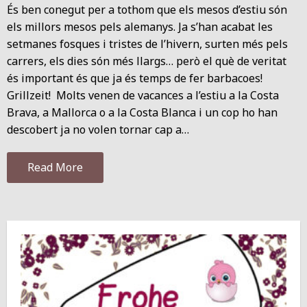
És ben conegut per a tothom que els mesos d’estiu són
els millors mesos pels alemanys. Ja s’han acabat les
setmanes fosques i tristes de l’hivern, surten més pels
carrers, els dies són més llargs… però el què de veritat
és important és que ja és temps de fer barbacoes!
Grillzeit! Molts venen de vacances a l’estiu a la Costa
Brava, a Mallorca o a la Costa Blanca i un cop ho han
descobert ja no volen tornar cap a…
Read More