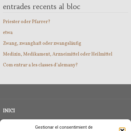
entrades recents al bloc
Priester oder Pfarrer?
etwa
Zwang, zwanghaft oder zwangsläufig
Medizin, Medikament, Arzneimittel oder Heilmittel
Com entrar a les classes d’alemany?
INICI
CLASSE EN GRUP
Gestionar el consentimient de