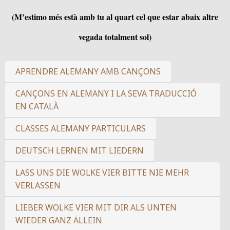
(M’estimo més està amb tu al quart cel que estar abaix altre
vegada totalment sol)
APRENDRE ALEMANY AMB CANÇONS
CANÇONS EN ALEMANY I LA SEVA TRADUCCIÓ
EN CATALÀ
CLASSES ALEMANY PARTICULARS
DEUTSCH LERNEN MIT LIEDERN
LASS UNS DIE WOLKE VIER BITTE NIE MEHR
VERLASSEN
LIEBER WOLKE VIER MIT DIR ALS UNTEN
WIEDER GANZ ALLEIN