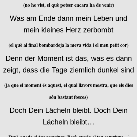
(no he vist, el què potser encara ha de venir)
Was am Ende dann mein Leben und
mein kleines Herz zerbombt
(el què al final bombardeja la meva vida i el meu petit cor)
Denn der Moment ist das, was es dann
zeigt, dass die Tage ziemlich dunkel sind
(ja que el moment és aquest, el qual llavors mostra, que els dies
són bastant foscos)
Doch Dein Lächeln bleibt. Doch Dein
Lächeln bleibt…
(Però queda el teu somriure. Però queda el teu somriure…)