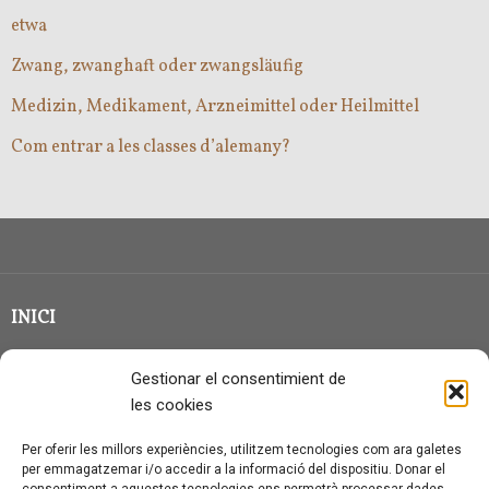
etwa
Zwang, zwanghaft oder zwangsläufig
Medizin, Medikament, Arzneimittel oder Heilmittel
Com entrar a les classes d’alemany?
INICI
CLASSE EN GRUP
Gestionar el consentimient de
BLOG
les cookies
QUI SOC?
Per oferir les millors experiències, utilitzem tecnologies com ara galetes
per emmagatzemar i/o accedir a la informació del dispositiu. Donar el
CONTACTE