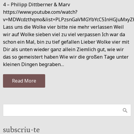
4 – Philipp Dittberner & Marv
https://www.youtube.com/watch?
v=MDWcdzthqmo&list=PLPzsnGaVMGYbYcC5InHGJuMxyZ
Lass uns die Wolke vier bitte nie mehr verlassen Weil
wir auf Wolke sieben viel zu viel verpassen Ich war da
schon ein Mal, bin zu tief gefallen Lieber Wolke vier mit
Dir als unten wieder ganz allein Ziemlich gut, wie wir
das so gemeistert haben Wie wir die großen Tage unter
kleinen Dingen begraben…
Read More
subscriu-te