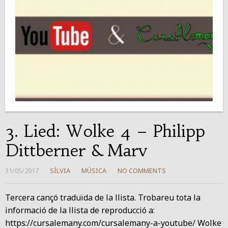
3. Lied: Wolke 4 – Philipp
Dittberner & Marv
31/05/2017
SÍLVIA
MÚSICA
NO COMMENTS
Tercera cançó traduïda de la llista. Trobareu tota la
informació de la llista de reproducció a:
https://cursalemany.com/cursalemany-a-youtube/ Wolke