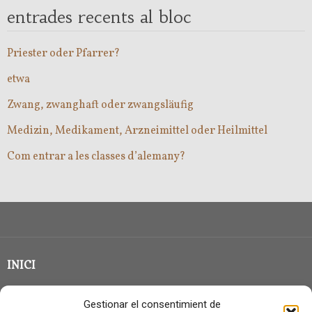
entrades recents al bloc
Priester oder Pfarrer?
etwa
Zwang, zwanghaft oder zwangsläufig
Medizin, Medikament, Arzneimittel oder Heilmittel
Com entrar a les classes d’alemany?
INICI
CLASSE EN GRUP
Gestionar el consentimient de