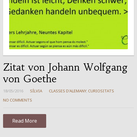
Zitat von Johann Wolfgang
von Goethe
18/05/2016
SÍLVIA
CLASSES D'ALEMANY
,
CURIOSITATS
NO COMMENTS
Read More