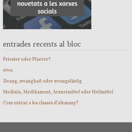
entrades recents al bloc
Priester oder Pfarrer?
etwa
Zwang, zwanghaft oder zwangsläufig
Medizin, Medikament, Arzneimittel oder Heilmittel
Com entrar a les classes d’alemany?