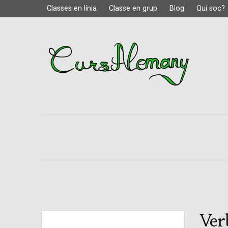
Classes en línia
Classe en grup
Blog
Qui soc?
Ver