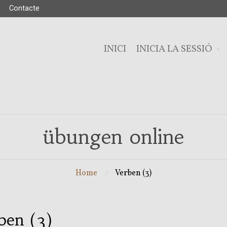
Contacte
INICI
INICIA LA SESSIÓ
übungen online
Home
Verben (3)
ben (3)