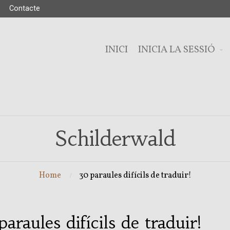
Contacte
INICI
INICIA LA SESSIÓ
Schilderwald
Home
30 paraules difícils de traduir!
paraules difícils de traduir!