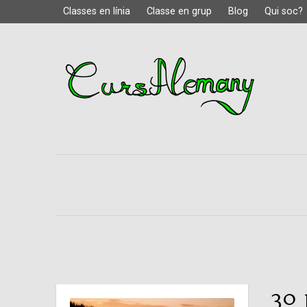
Classes en línia
Classe en grup
Blog
Qui soc?
30 