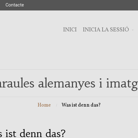
Contacte
INICI
INICIA LA SESSIÓ
araules alemanyes i imatg
Home
Was ist denn das?
 ist denn das?