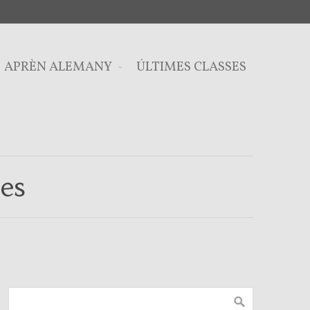
APRÈN ALEMANY
ÚLTIMES CLASSES
es