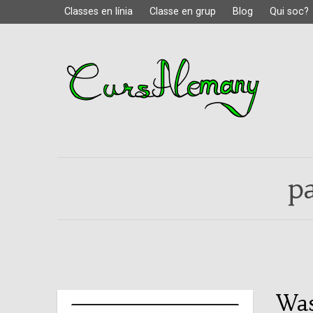
Classes en línia
Classe en grup
Blog
Qui soc?
p
Was