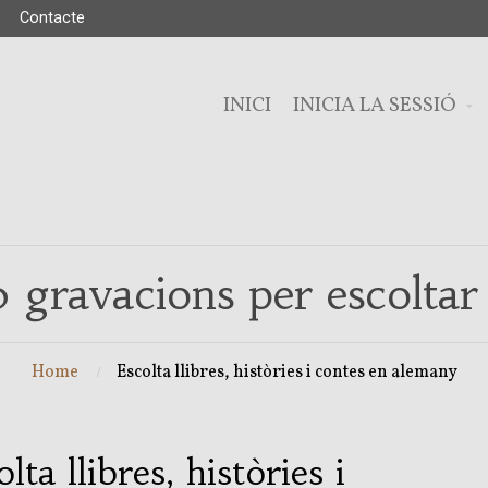
Contacte
INICI
INICIA LA SESSIÓ
 gravacions per escoltar
Home
Escolta llibres, històries i contes en alemany
lta llibres, històries i