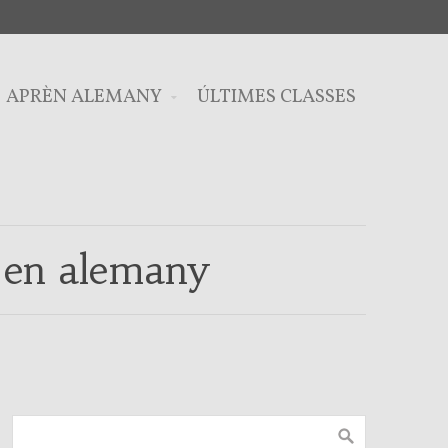
APRÈN ALEMANY
ÚLTIMES CLASSES
 en alemany