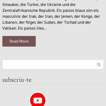
Slowakei, die Türkei, die Ukraine und die
Zentralafrikanische Republik. Els països blaus són els
masculins: der Irak, der Iran, der Jemen, der Kongo, der
Libanon, der Niger, der Sudan, der Tschad und der
Vatikan. Els països liles…
Read More
subscriu-te