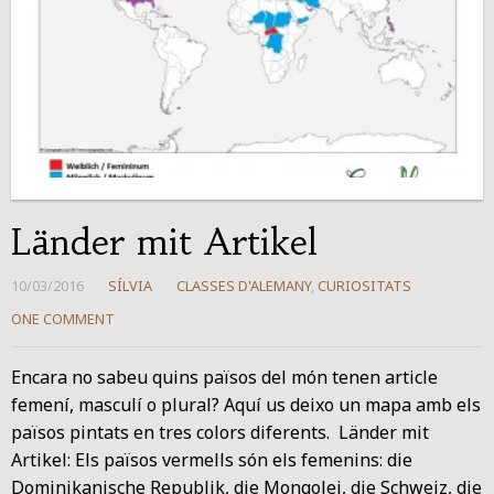
Länder mit Artikel
10/03/2016
SÍLVIA
CLASSES D'ALEMANY
,
CURIOSITATS
ONE COMMENT
Encara no sabeu quins països del món tenen article
femení, masculí o plural? Aquí us deixo un mapa amb els
països pintats en tres colors diferents. Länder mit
Artikel: Els països vermells són els femenins: die
Dominikanische Republik, die Mongolei, die Schweiz, die