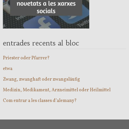
entrades recents al bloc
Priester oder Pfarrer?
etwa
Zwang, zwanghaft oder zwangsläufig
Medizin, Medikament, Arzneimittel oder Heilmittel
Com entrar a les classes d’alemany?