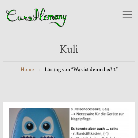
Kuli
Home
Lösung von “Was ist denn das? 1.”