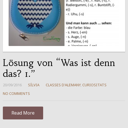
Lösung von “Was ist denn
das? 1.”
20/09/2016
SÍLVIA
CLASSES D'ALEMANY
,
CURIOSITATS
NO COMMENTS
Read More