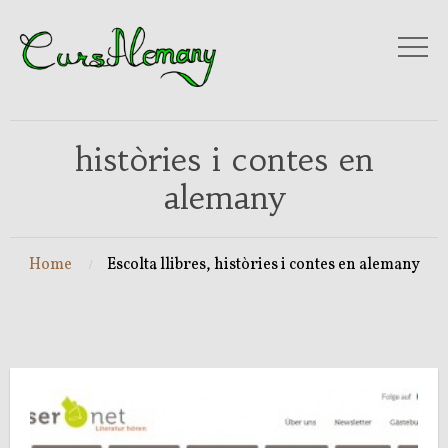
històries i contes en
alemany
Home
Escolta llibres, històries i contes en alemany