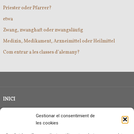
Priester oder Pfarrer?
etwa
Zwang, zwanghaft oder zwangsläufig
Medizin, Medikament, Arzneimittel oder Heilmittel
Com entrar a les classes d’alemany?
INICI
CLASSE EN GRUP
Gestionar el consentimient de
BLOG
les cookies
QUI SOC?