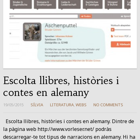
Escolta llibres, històries i
contes en alemany
19/05/2015
SÍLVIA
LITERATURA
,
WEBS
NO COMMENTS
Escolta llibres, històries i contes en alemany. Dintre de
la pàgina web http://www.vorleser.net/ podràs
descarregar-te tot tipus de narracions en alemany. Hi ha