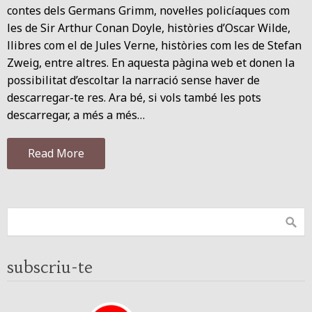
contes dels Germans Grimm, novel·les policíaques com
les de Sir Arthur Conan Doyle, històries d’Oscar Wilde,
llibres com el de Jules Verne, històries com les de Stefan
Zweig, entre altres. En aquesta pàgina web et donen la
possibilitat d’escoltar la narració sense haver de
descarregar-te res. Ara bé, si vols també les pots
descarregar, a més a més…
Read More
subscriu-te