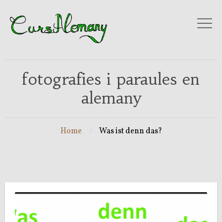
fotografies i paraules en
alemany
Home
Was ist denn das?