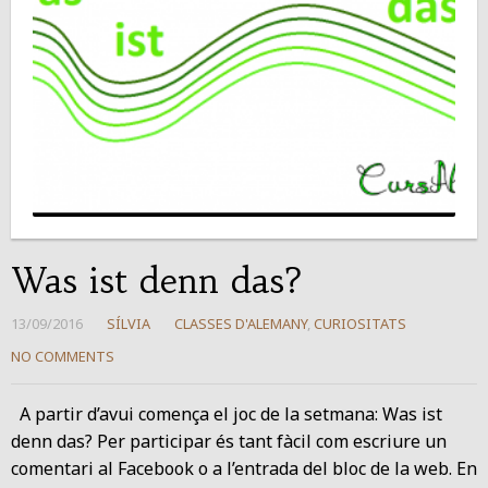
Was ist denn das?
13/09/2016
SÍLVIA
CLASSES D'ALEMANY
,
CURIOSITATS
NO COMMENTS
A partir d’avui comença el joc de la setmana: Was ist
denn das? Per participar és tant fàcil com escriure un
comentari al Facebook o a l’entrada del bloc de la web. En