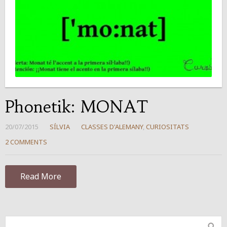
Phonetik: MONAT
20/07/2015
SÍLVIA
CLASSES D'ALEMANY
,
CURIOSITATS
2 COMMENTS
Read More