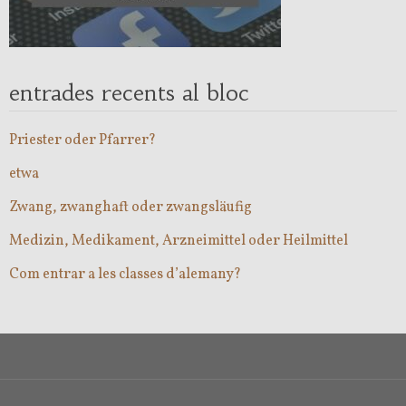
entrades recents al bloc
Priester oder Pfarrer?
etwa
Zwang, zwanghaft oder zwangsläufig
Medizin, Medikament, Arzneimittel oder Heilmittel
Com entrar a les classes d’alemany?