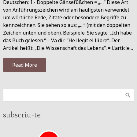
Deutschen: 1.- Doppelte Gänsefüßchen = „…“ Diese Art
von Anführungszeichen wird am häufigsten verwendet,
um wörtliche Rede, Zitate oder besondere Begriffe zu
kennzeichnen. Sie sehen so aus: „…“ (mit den doppelten
Zeichen unten und oben). Beispiele: Sie sagte: „Ich habe
das Buch gelesen.“ = Va dir: “He llegit el llibre”. Der
Artikel heißt: „Die Wissenschaft des Lebens“. = L’article…
Read More
subscriu-te