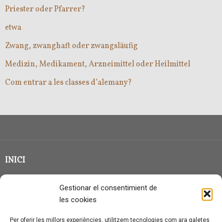
Priester oder Pfarrer?
etwa
Zwang, zwanghaft oder zwangsläufig
Medizin, Medikament, Arzneimittel oder Heilmittel
Com entrar a les classes d’alemany?
INICI
CLASSE EN GRUP
Gestionar el consentimient de
BLOG
les cookies
QUI SOC?
Per oferir les millors experiències, utilitzem tecnologies com ara galetes